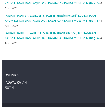
KAUM LEMAH DAN FAQIR DARI KALANGAN KAUM MUSLIMIN (Bag. 6)
4
April 2025
FAIDAH HADITS RIYADLUSH-SHALIHIN (Hadits Ke 256) KEUTAMAAN
KAUM LEMAH DAN FAQIR DARI KALANGAN KAUM MUSLIMIN (Bag. 5)
4
April 2025
FAIDAH HADITS RIYADLUSH-SHALIHIN (Hadits Ke 255) KEUTAMAAN
KAUM LEMAH DAN FAQIR DARI KALANGAN KAUM MUSLIMIN (Bag. 4)
4
April 2025
DAFTAR ISI
JADWAL KAJIAN
RUTIN